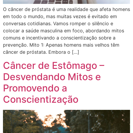
O câncer de próstata é uma realidade que afeta homens
em todo o mundo, mas muitas vezes é evitado em
conversas cotidianas. Vamos romper o silêncio e
colocar a saúde masculina em foco, abordando mitos
comuns e incentivando a conscientização sobre a
prevenção. Mito 1: Apenas homens mais velhos têm
câncer de próstata. Embora o […]
Câncer de Estômago –
Desvendando Mitos e
Promovendo a
Conscientização